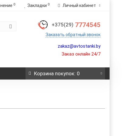
0
0
внение
Закладки
Личный кабинет
7774545
+375(29)
Заказать обратный звонок
zakaz@avtostanki.by
Заказ онлайн 24/7
Корзина
покупок
: 0