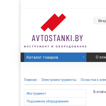
Вез
Каталог
товаров
О ко
Главная
Электроинструменты
Оснастка к эле
В этой 
Инструмент
Подъемное оборудование