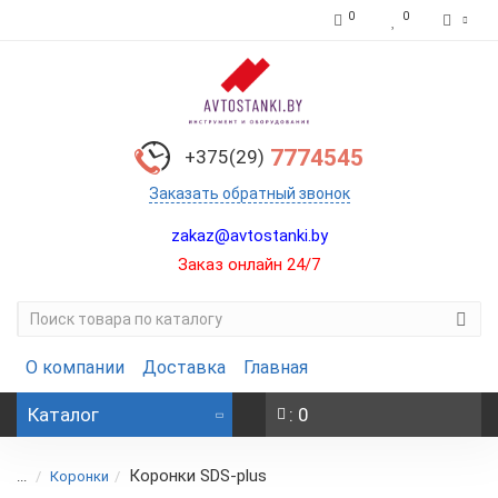
0
0
7774545
+375(29)
Заказать обратный звонок
zakaz@avtostanki.by
Заказ онлайн 24/7
О компании
Доставка
Главная
Каталог
: 0
Коронки SDS-plus
...
Коронки