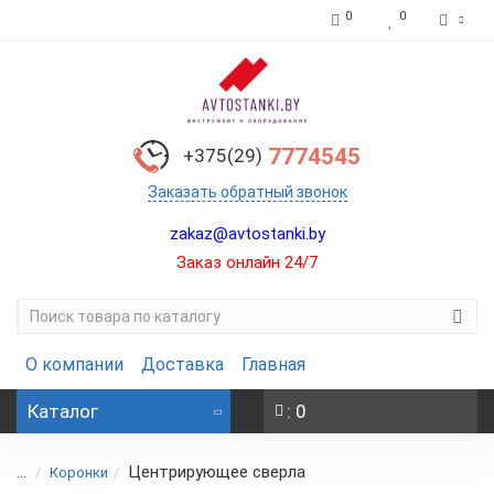
0
0
7774545
+375(29)
Заказать обратный звонок
zakaz@avtostanki.by
Заказ онлайн 24/7
О компании
Доставка
Главная
Каталог
: 0
Центрирующее сверла
...
Коронки