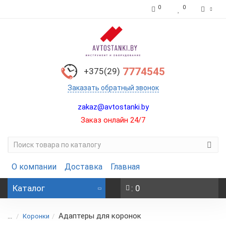
0
0
7774545
+375(29)
Заказать обратный звонок
zakaz@avtostanki.by
Заказ онлайн 24/7
О компании
Доставка
Главная
Каталог
: 0
Адаптеры для коронок
...
Коронки