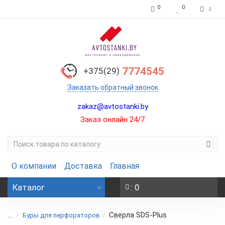
0
0
7774545
+375(29)
Заказать обратный звонок
zakaz@avtostanki.by
Заказ онлайн 24/7
О компании
Доставка
Главная
Каталог
: 0
Сверла SDS-Plus
...
Буры для перфораторов