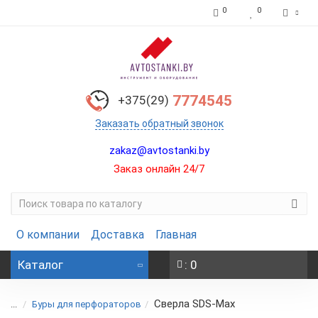
0
0
7774545
+375(29)
Заказать обратный звонок
zakaz@avtostanki.by
Заказ онлайн 24/7
О компании
Доставка
Главная
Каталог
: 0
Сверла SDS-Max
...
Буры для перфораторов