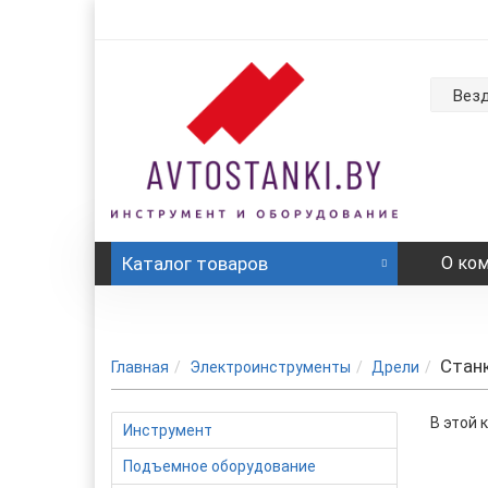
Вез
Каталог
товаров
О ко
Стан
Главная
Электроинструменты
Дрели
В этой 
Инструмент
Подъемное оборудование