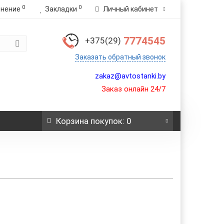
0
0
внение
Закладки
Личный кабинет
7774545
+375(29)
Заказать обратный звонок
zakaz@avtostanki.by
Заказ онлайн 24/7
Корзина
покупок
: 0