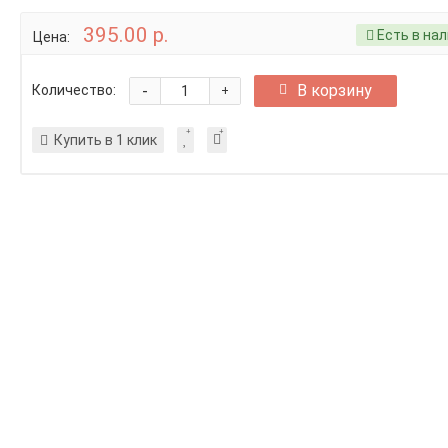
395.00 р.
Есть в на
Цена:
-
В корзину
Количество:
+
Купить в 1 клик