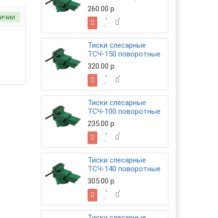
260.00 р.
личии
Тиски сле­сар­ные
ТСЧ-150 по­во­рот­ные
320.00 р.
Тиски сле­сар­ные
ТСЧ-100 по­во­рот­ные
235.00 р.
Тиски сле­сар­ные
ТСЧ-140 по­во­рот­ные
305.00 р.
Тиски сле­сар­ные