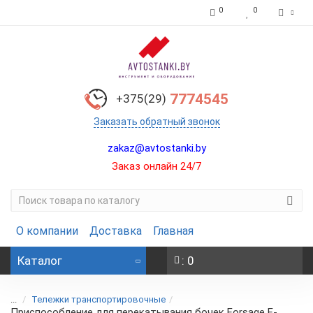
0
0
7774545
+375(29)
Заказать обратный звонок
zakaz@avtostanki.by
Заказ онлайн 24/7
О компании
Доставка
Главная
Каталог
: 0
...
Тележки транспортировочные
Приспособление для перекатывания бочек Forsage F-