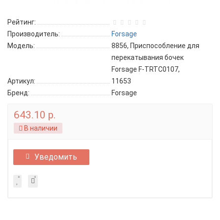
Рейтинг:
Производитель:
Forsage
Модель:
8856, Приспособление для
перекатывания бочек
Forsage F-TRTC0107,
Артикул:
11653
Бренд:
Forsage
643.10 р.
В наличии
Уведомить