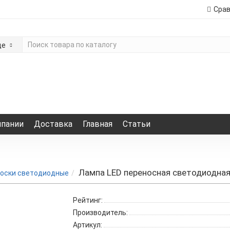
Сра
де
мпании
Доставка
Главная
Статьи
Лампа LED переносная светодиодная 
оски светодиодные
Рейтинг:
Производитель:
Артикул: