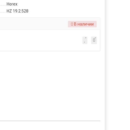
Horex
HZ 19.2.528
В наличии