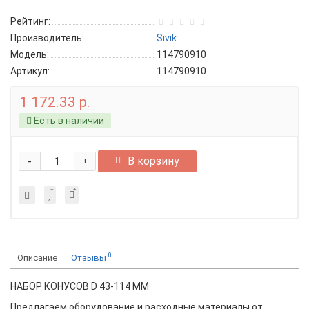
Рейтинг:
Производитель:
Sivik
Модель:
114790910
Артикул:
114790910
1 172.33 р.
Есть в наличии
-
В корзину
+
0
Описание
Отзывы
НАБОР КОНУСОВ D 43-114 ММ
Предлагаем оборудование и расходные материалы от