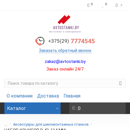
0
0
7774545
+375(29)
Заказать обратный звонок
zakaz@avtostanki.by
Заказ онлайн 24/7
О компании
Доставка
Главная
Каталог
: 0
...
Аксессуары для шиномонтажных станков