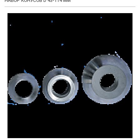
НАБОР КОНУСОВ D 43-114 ММ