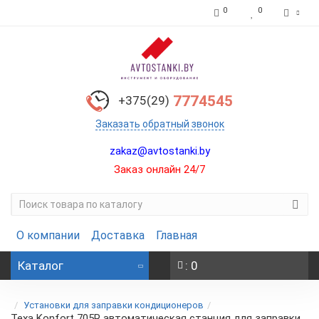
0
0
7774545
+375(29)
Заказать обратный звонок
zakaz@avtostanki.by
Заказ онлайн 24/7
О компании
Доставка
Главная
Каталог
: 0
Установки для заправки кондиционеров
Texa Konfort 705R автоматическая станция для заправки