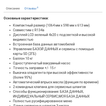
0
Описание
Отзывы
Основные характеристики:
Компактный размер (1064 мм х 598 мм х 613 мм).
Совместим с R134a
Дисплей LCD зеленый 4x20 с подсветкой и высокой
видимостью
Встроенная база данных автомобилей
Управление БАЗОЙ ДАННЫХ и сервисы с помощью
карты SD (2ГБ)
Баллон 10 кг
Одноступенчатый вакуумный насос
Точность заправки +/- 15 г
Выкачка хладагента при высокой эффективности
(более 95%)
Автоматический впрыск масла (функция по времени)
2 командных клапана для сервисных шлангов
Способы функционирования: БАЗА ДАННЫХ,
ИНДИВИДУАЛЬНЫЙ СЕРВИС,МОЯ БАЗА ДАННЫХ
Полностью русифицированное меню
Длина сервисных шлангов 3 метра