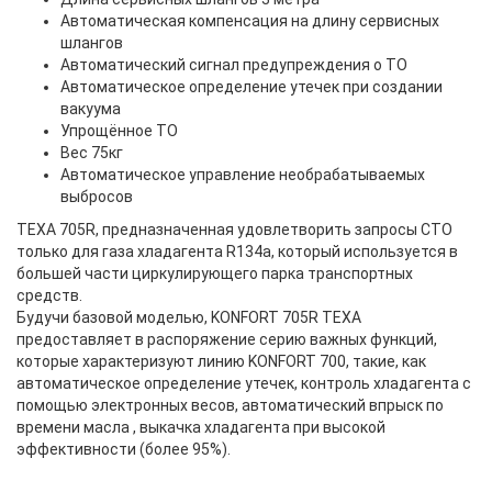
Автоматическая компенсация на длину сервисных
шлангов
Автоматический сигнал предупреждения о ТО
Автоматическое определение утечек при создании
вакуума
Упрощённое ТО
Вес 75кг
Автоматическое управление необрабатываемых
выбросов
TEXA 705R, предназначенная удовлетворить запросы СТО
только для газа хладагента R134a, который используется в
большей части циркулирующего парка транспортных
средств.
Будучи базовой моделью, KONFORT 705R TEXA
предоставляет в распоряжение серию важных функций,
которые характеризуют линию KONFORT 700, такие, как
автоматическое определение утечек, контроль хладагента с
помощью электронных весов, автоматический впрыск по
времени масла , выкачка хладагента при высокой
эффективности (более 95%).