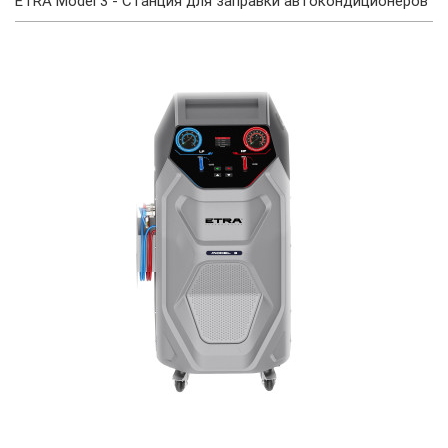
ETRA Model 3 - Станция для заправки автокондиционеров