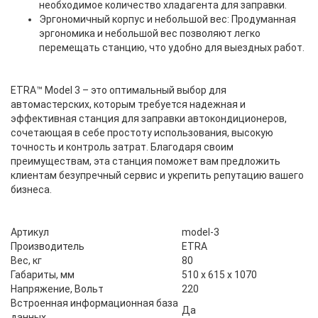
необходимое количество хладагента для заправки.
Эргономичный корпус и небольшой вес: Продуманная
эргономика и небольшой вес позволяют легко
перемещать станцию, что удобно для выездных работ.
ETRA™ Model 3 – это оптимальный выбор для
автомастерских, которым требуется надежная и
эффективная станция для заправки автокондиционеров,
сочетающая в себе простоту использования, высокую
точность и контроль затрат. Благодаря своим
преимуществам, эта станция поможет вам предложить
клиентам безупречный сервис и укрепить репутацию вашего
бизнеса.
Артикул
model-3
Производитель
ETRA
Вес, кг
80
Габариты, мм
510 x 615 x 1070
Напряжение, Вольт
220
Встроенная информационная база
Да
данных