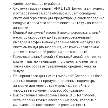
удобства и скорости работы.
Система герметизации TANK LITE®: Емкости для нового
и отработанного масла объемом 300 мл оснащены
системой герметизации, предотвращающей попадание
воздуха и влаги, что обеспечивает чистоту и качество
заправки.
Мощный вакуумный насос: Высокопроизводительный
насос со скоростью до 120 л/мин обеспечивает
быстрое и эффективное удаление влаги и воздуха из
системы кондиционирования, что критически важно
для ее оптимальной работы и долговечности.
Привлекательный дизайн: Стильный дизайн не только
радует глаз, но и повышает лояльность клиентов, а
также способствует увеличению среднего чека за
услугу.
Обширная база данных автомобилей: Встроенная база
данных содержит предустановленные параметры
заправки для множества марок и моделей, что
упрощает и ускоряет процесс обслуживания.
Высокоточные электронные весы: В ETRA™ Model 3
установлены точные электронные весы, которые с
минимальной погрешностью рассчитывают