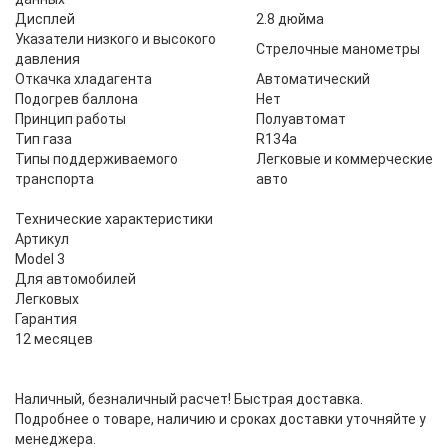
Дисплей
2.8 дюйма
Указатели низкого и высокого
Стрелочные манометры
давления
Откачка хладагента
Автоматический
Подогрев баллона
Нет
Принцип работы
Полуавтомат
Тип газа
R134a
Типы поддерживаемого
Легковые и коммерческие
транспорта
авто
Технические характеристики
Артикул
Model 3
Для автомобилей
Легковых
Гарантия
12 месяцев
Наличный, безналичный расчет! Быстрая доставка.
Подробнее о товаре, наличию и сроках доставки уточняйте у
менеджера.