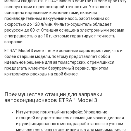
масла и хладагента. ETRA™ Model 3 сочетает в себе простоту
эксплуатации с превосходной точностью. Установка
оснащена надежными компонентами, включая
производительный вакуумный насос, работающий со
скоростью до 120 л/мин. Фильтр-осушитель обладает
ресурсом до 80 кг. Станция оснащена электронными весами
с погрешностью до 10 г, которые гарантируют точность
заправки.
ETRA™ Model 3 имеет те же основные характеристики, что и
более старшие модели, поэтому представляет собой
идеальное решение для автомастерских, стремящихся
предлагать клиентам безупречный сервис, при этом
контролируя расходы на свой бизнес.
Преимущества станции для заправки
автокондиционеров ETRA™ Model 3:
Интуитивно понятный интерфейс: Управление
станцией осуществляется с помощью яркого дисплея
и русифицированного меню, разработанного с учетом
многолетнего опыта специалистов для максимального