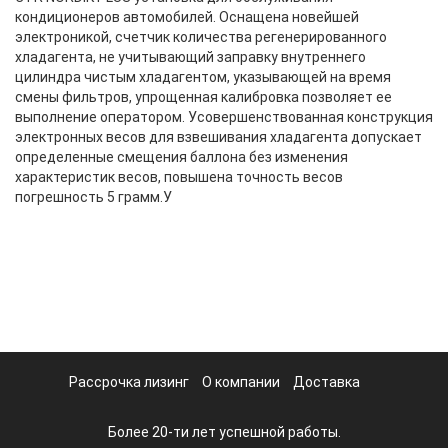
кондиционеров автомобилей. Оснащена новейшей
электроникой, счетчик количества регенерированного
хладагента, не учитывающий заправку внутреннего
цилиндра чистым хладагентом, указывающей на время
смены фильтров, упрощенная калибровка позволяет ее
выполнение оператором. Усовершенствованная конструкция
электронных весов для взвешивания хладагента допускает
определенные смещения баллона без изменения
характеристик весов, повышена точность весов
погрешность 5 грамм.У
Рассрочка лизинг
О компании
Доставка
Более 20-ти лет успешной работы.