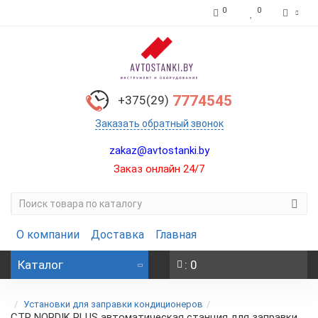
0
0
7774545
+375(29)
Заказать обратный звонок
zakaz@avtostanki.by
Заказ онлайн 24/7
О компании
Доставка
Главная
Каталог
: 0
Установки для заправки кондиционеров
CTR NORDIK PLUS автоматическая станция для заправки