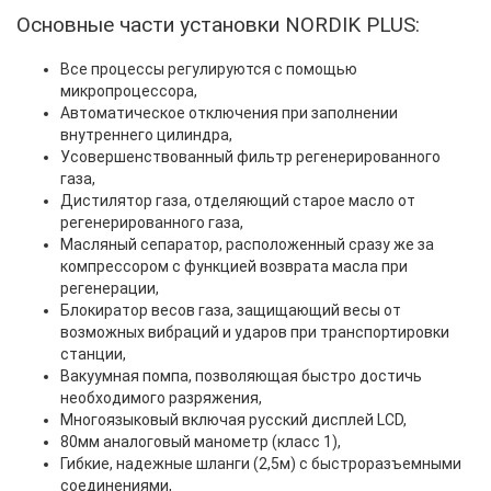
Основные части установки NORDIK PLUS:
Все процессы регулируются с помощью
микропроцессора,
Автоматическое отключения при заполнении
внутреннего цилиндра,
Усовершенствованный фильтр регенерированного
газа,
Дистилятор газа, отделяющий старое масло от
регенерированного газа,
Масляный сепаратор, расположенный сразу же за
компрессором с функцией возврата масла при
регенерации,
Блокиратор весов газа, защищающий весы от
возможных вибраций и ударов при транспортировки
станции,
Вакуумная помпа, позволяющая быстро достичь
необходимого разряжения,
Многоязыковый включая русский дисплей LCD,
80мм аналоговый манометр (класс 1),
Гибкие, надежные шланги (2,5м) с быстроразъемными
соединениями,