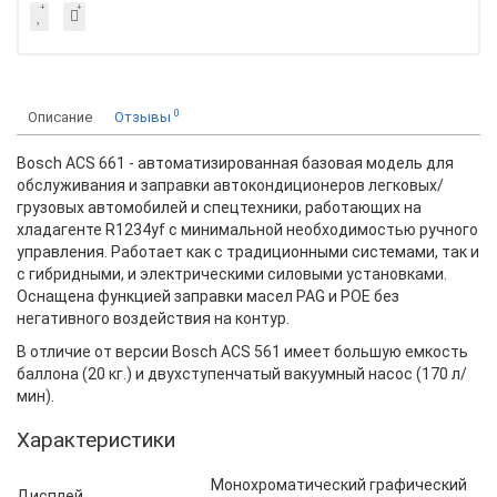
0
Описание
Отзывы
Bosch ACS 661 - автоматизированная базовая модель для
обслуживания и заправки автокондиционеров легковых/
грузовых автомобилей и спецтехники, работающих на
хладагенте R1234yf с минимальной необходимостью ручного
управления. Работает как с традиционными системами, так и
с гибридными, и электрическими силовыми установками.
Оснащена функцией заправки масел PAG и POE без
негативного воздействия на контур.
В отличие от версии Bosch ACS 561 имеет большую емкость
баллона (20 кг.) и двухступенчатый вакуумный насос (170 л/
мин).
Характеристики
Монохроматический графический
Дисплей