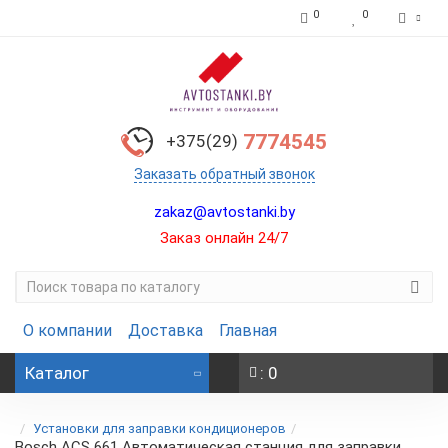
0
0
7774545
+375(29)
Заказать обратный звонок
zakaz@avtostanki.by
Заказ онлайн 24/7
О компании
Доставка
Главная
Каталог
: 0
Установки для заправки кондиционеров
Bosch ACS 661 Автоматическая станция для заправки