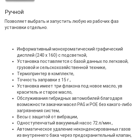
Ручной
Позволяет выбрать и запустить любую из рабочих фаз
установки отдельно.
Информативный монохроматический графический
дисплей (240 х 160) с подсветкой,
Установка поставляется с базой данных по легковой,
грузовой и сельскохозяйственной технике,
Термопринтер в комплекте,
Точность заправки ± 15 г.,
Установка имеет три флакона под новое масло, ув
краситель и старое масло,
Обслуживания гибридных автомобилей благодаря
возможности закачки масел PAG и POE без какого-либо
загрязнения систем,
Весы с защитой от вибрации,
Одноступенчатый вакуумный насос 72 л/мин.,
Автоматическое удаление неконденсированных газов
из внутреннего бака через предохранительный клапан,