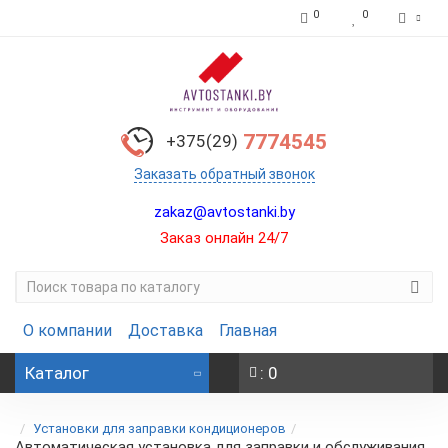
0
0
7774545
+375(29)
Заказать обратный звонок
zakaz@avtostanki.by
Заказ онлайн 24/7
О компании
Доставка
Главная
Каталог
: 0
Установки для заправки кондиционеров
Автоматическая установка для заправки и обслуживания