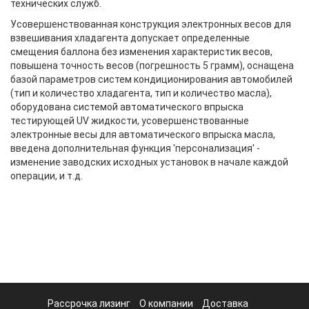
технических служб.
Усовершенствованная конструкция электронных весов для
взвешивания хладагента допускает определенные
смещения баллона без изменения характеристик весов,
повышена точность весов (погрешность 5 грамм), оснащена
базой параметров систем кондиционирования автомобилей
(тип и количество хладагента, тип и количество масла),
оборудована системой автоматического впрыска
тестирующей UV жидкости, усовершенствованные
электронные весы для автоматического впрыска масла,
введена дополнительная функция 'персонализация' -
изменение заводских исходных установок в начале каждой
операции, и т.д.
Рассрочка лизинг
О компании
Доставка