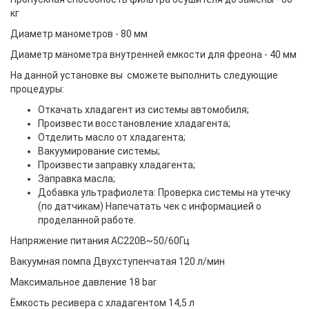
кг
Диаметр манометров - 80 мм
Диаметр манометра внутренней емкости для фреона - 40 мм
На данной установке вы сможете выполнить следующие
процедуры:
Откачать хладагент из системы автомобиля;
Произвести восстановление хладагента;
Отделить масло от хладагента;
Вакуумирование системы;
Произвести заправку хладагента;
Заправка масла;
Добавка ультрафиолета: Проверка системы на утечку
(по датчикам) Напечатать чек с информацией о
проделанной работе.
Напряжение питания AC220В~50/60Гц
Вакуумная помпа Двухступенчатая 120 л/мин
Максимальное давление 18 bar
Ёмкость ресивера с хладагентом 14,5 л