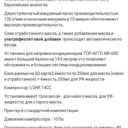
Европейских аналогов.
Двухступенчатый вакуумный насос производительностью
120 л/мин и конечным вакуумом в 15 микрон обеспечивают
высокую производительность.
Слив отработанного масла, а также добавление масла и
ультрафиолетовой добавки
происходит автоматически по
весам.
Установка для заправки кондиционеров TOP AVTO AIR-600
имеет большой баллон на 14.5 литров что позволяет
обслуживать и большие системы кондционирования.
База данных на SD карте2 ёмкости по 250мл для масла (новое
и отработанное) + ёмкость 250мл для УФ жидкости
Компрессор 1/2HP, 14CC
Установка имеет трое весов - для нового масла, для УФ-
жидкости, для старого масла.
Принтер в стандартной комплектации.
Давление компрессора - 10 Па
Пропускная способность фильтра осушителя до замены - 80