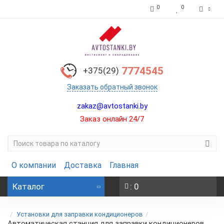
0
0
7774545
+375(29)
Заказать обратный звонок
zakaz@avtostanki.by
Заказ онлайн 24/7
О компании
Доставка
Главная
Каталог
: 0
Установки для заправки кондиционеров
Автоматическая станция для заправки кондиционеров