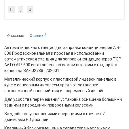
0
Описание
Отзывы
Автоматическая станция для заправки кондиционеров AIR-
600 Профессиональная и простая в использовании
автоматическая станция для заправки кондиционеров TOP
AVTO AIR-600 изготовлена по самым высоким стандартам
качества SAE J2788_202001.
Металлический корпус с пластиковой лицевой панелью в
купе с сенсорным дисплеем предают установке
эргономичный внешний вид и современный дизайн.
Для удобства перемещения установка оснащена большими
задними и передними поворотными колесами.
За удобство управлениями операциями отвечает 7
дюймовый HD дисплей.
Клапанный блок размещен на сепараторе масла как у