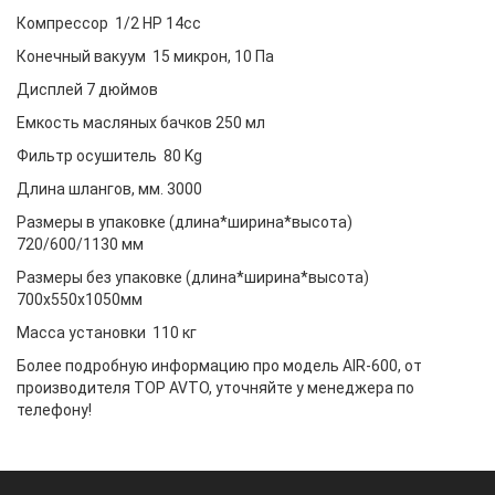
Компрессор 1/2 НР 14сс
Конечный вакуум 15 микрон, 10 Па
Дисплей 7 дюймов
Емкость масляных бачков 250 мл
Фильтр осушитель 80 Kg
Длина шлангов, мм. 3000
Размеры в упаковке (длина*ширина*высота)
720/600/1130 мм
Размеры без упаковке (длина*ширина*высота)
700х550х1050мм
Масса установки 110 кг
Более подробную информацию про модель AIR-600, от
производителя TOP AVTO, уточняйте у менеджера по
телефону!