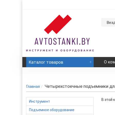
Вез
Каталог
товаров
О ко
Четырехстоечные подъемники для
Главная
В этой 
Инструмент
Подъемное оборудование