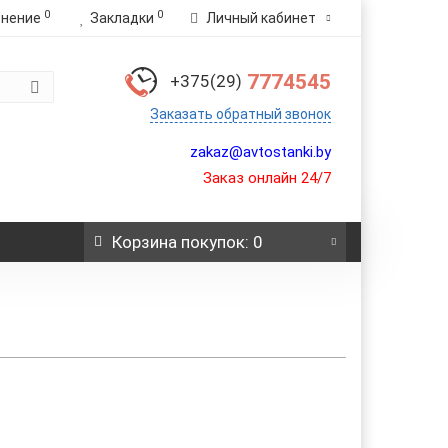
0
0
внение
Закладки
Личный кабинет
7774545
+375(29)
Заказать обратный звонок
zakaz@avtostanki.by
Заказ онлайн 24/7
Корзина
покупок
: 0