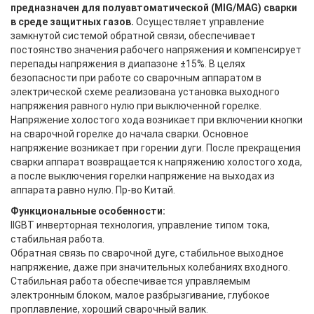
предназначен для полуавтоматической (MIG/MAG) сварки
в среде защитных газов.
Осуществляет управление
замкнутой системой обратной связи, обеспечивает
постоянство значения рабочего напряжения и компенсирует
перепады напряжения в диапазоне ±15%. В целях
безопасности при работе со сварочным аппаратом в
электрической схеме реализована установка выходного
напряжения равного нулю при выключенной горелке.
Напряжение холостого хода возникает при включении кнопки
на сварочной горелке до начала сварки. Основное
напряжение возникает при горении дуги. После прекращения
сварки аппарат возвращается к напряжению холостого хода,
а после выключения горелки напряжение на выходах из
аппарата равно нулю. Пр-во Китай.
Функциональные особенности:
IIGBT инверторная технология, управление типом тока,
стабильная работа.
Обратная связь по сварочной дуге, стабильное выходное
напряжение, даже при значительных колебаниях входного.
Стабильная работа обеспечивается управляемым
электронным блоком, малое разбрызгивание, глубокое
проплавление, хороший сварочный валик.