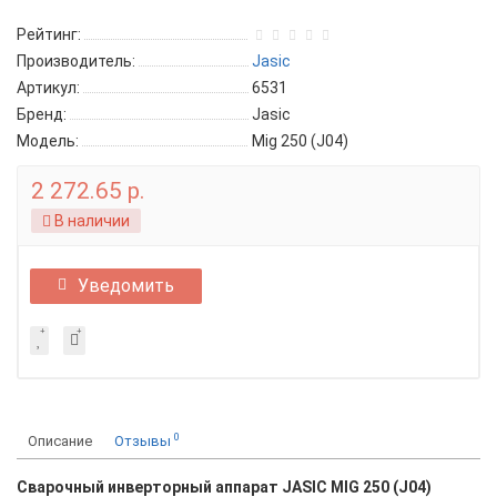
Рейтинг:
Производитель:
Jasic
Артикул:
6531
Бренд:
Jasic
Модель:
Mig 250 (J04)
2 272.65 р.
В наличии
Уведомить
0
Описание
Отзывы
Сварочный инверторный аппарат JASIC MIG 250 (J04)