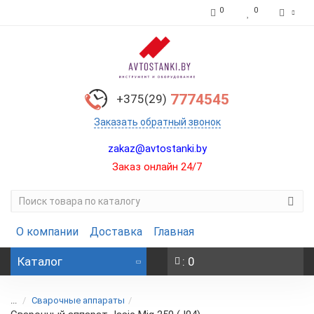
0
0
7774545
+375(29)
Заказать обратный звонок
zakaz@avtostanki.by
Заказ онлайн 24/7
О компании
Доставка
Главная
Каталог
: 0
...
Сварочные аппараты