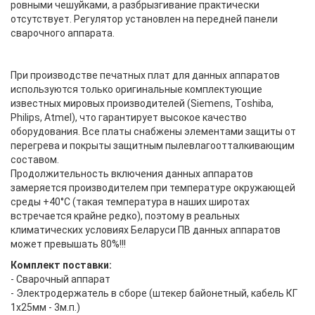
ровными чешуйками, а разбрызгивание практически
отсутствует. Регулятор установлен на передней панели
сварочного аппарата.
При производстве печатных плат для данных аппаратов
используются только оригинальные комплектующие
известных мировых производителей (Siemens, Toshiba,
Philips, Atmel), что гарантирует высокое качество
оборудования. Все платы снабжены элементами защиты от
перегрева и покрыты защитным пылевлагоотталкивающим
составом.
Продолжительность включения данных аппаратов
замеряется производителем при температуре окружающей
среды +40°C (такая температура в наших широтах
встречается крайне редко), поэтому в реальных
климатических условиях Беларуси ПВ данных аппаратов
может превышать 80%!!!
Комплект поставки:
- Сварочный аппарат
- Электродержатель в сборе (штекер байонетный, кабель КГ
1х25мм - 3м.п.)