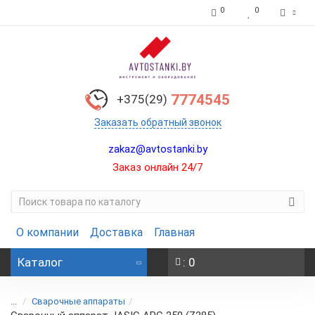
0
0
7774545
+375(29)
Заказать обратный звонок
zakaz@avtostanki.by
Заказ онлайн 24/7
О компании
Доставка
Главная
Каталог
: 0
...
Сварочные аппараты