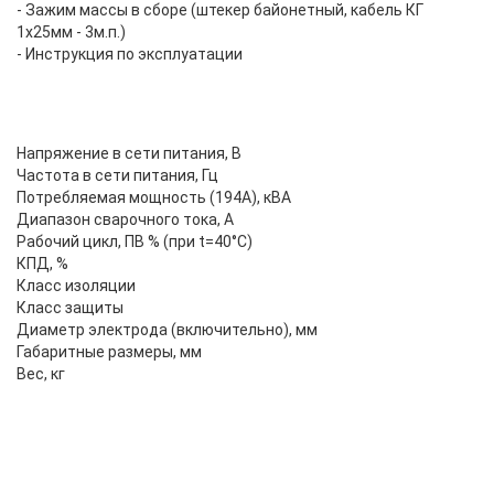
- Зажим массы в сборе (штекер байонетный, кабель КГ
1х25мм - 3м.п.)
- Инструкция по эксплуатации
Напряжение в сети питания, В
Частота в сети питания, Гц
Потребляемая мощность (194А), кВA
Диапазон сварочного тока, А
Рабочий цикл, ПВ % (при t=40°C)
КПД, %
Класс изоляции
Класс защиты
Диаметр электрода (включительно), мм
Габаритные размеры, мм
Вес, кг