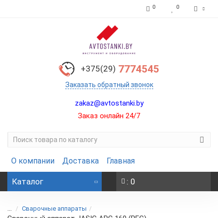
0
0
7774545
+375(29)
Заказать обратный звонок
zakaz@avtostanki.by
Заказ онлайн 24/7
О компании
Доставка
Главная
Каталог
: 0
...
Сварочные аппараты