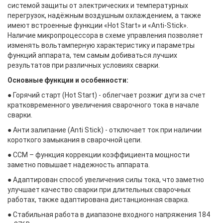
системой защиты от электрических и температурных
перегрузок, надёжным воздушным охлаждением, а также
имеют встроенные функции «Hot Start» и «Anti-Stick».
Наличие микропроцессора в схеме управления позволяет
изменять вольтамперную характеристику и параметры
функций аппарата, тем самым добиваться лучших
результатов при различных условиях сварки.
Основные функции и особенности:
● Горячий старт (Hot Start) - облегчает розжиг дуги за счет
кратковременного увеличения сварочного тока в начале
сварки.
● Анти залипание (Anti Stick) - отключает ток при наличии
короткого замыкания в сварочной цепи.
● CCM – функция коррекции коэффициента мощности
заметно повышает надежность аппарата.
● Адаптирован способ увеличения силы тока, что заметно
улучшает качество сварки при длительных сварочных
работах, также адаптирована дистанционная сварка.
● Стабильная работа в диапазоне входного напряжения 184