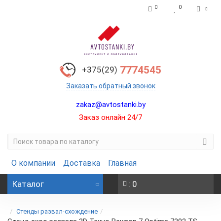
0
0
7774545
+375(29)
Заказать обратный звонок
zakaz@avtostanki.by
Заказ онлайн 24/7
О компании
Доставка
Главная
Каталог
: 0
Стенды развал-схождение