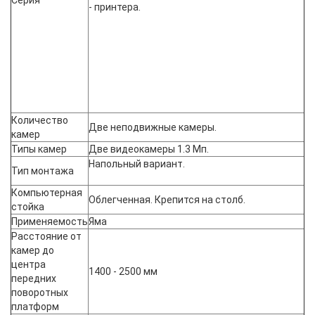
Серия
- принтера.
Количество
Две неподвижные камеры.
камер
Типы камер
Две видеокамеры 1.3 Мп.
Напольный вариант.
Тип монтажа
Компьютерная
Облегченная. Крепится на столб.
стойка
Применяемость
Яма
Расстояние от
камер до
центра
1400 - 2500 мм
передних
поворотных
платформ