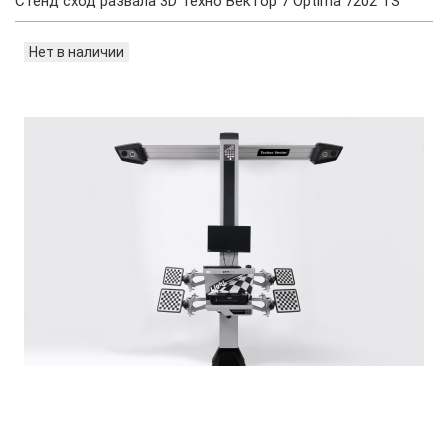
Стенд сход развала 3D Техно Вектор 7 Optima 7202 TS
Нет в наличии