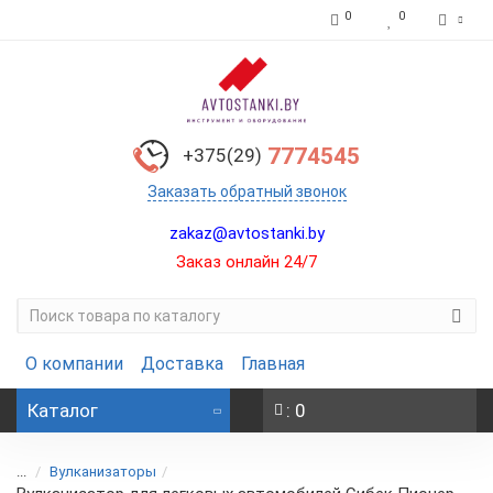
0
0
7774545
+375(29)
Заказать обратный звонок
zakaz@avtostanki.by
Заказ онлайн 24/7
О компании
Доставка
Главная
Каталог
: 0
...
Вулканизаторы