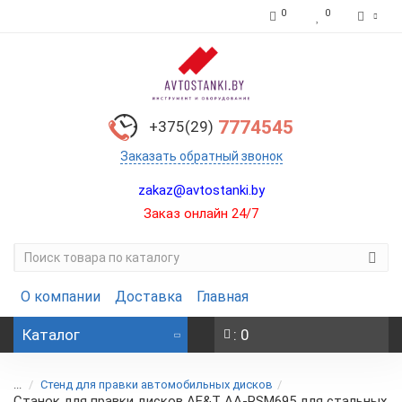
0
0
7774545
+375(29)
Заказать обратный звонок
zakaz@avtostanki.by
Заказ онлайн 24/7
О компании
Доставка
Главная
Каталог
: 0
...
Стенд для правки автомобильных дисков
Станок для правки дисков AE&T АА-RSM695 для стальных