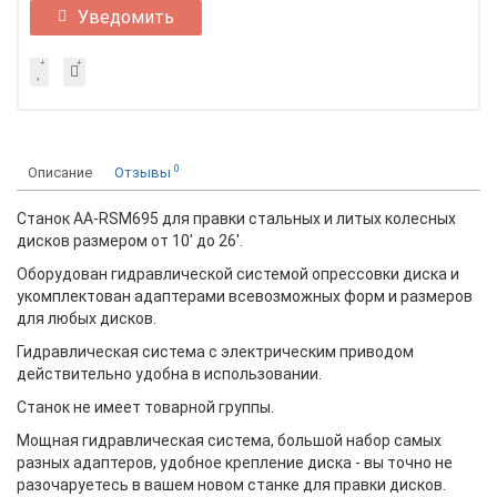
Уведомить
0
Описание
Отзывы
Станок AA-RSM695 для правки стальных и литых колесных
дисков размером от 10' до 26'.
Оборудован гидравлической системой опрессовки диска и
укомплектован адаптерами всевозможных форм и размеров
для любых дисков.
Гидравлическая система с электрическим приводом
действительно удобна в использовании.
Станок не имеет товарной группы.
Мощная гидравлическая система, большой набор самых
разных адаптеров, удобное крепление диска - вы точно не
разочаруетесь в вашем новом станке для правки дисков.