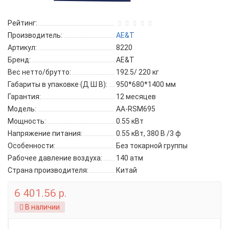
Рейтинг:
Производитель:
AE&T
Артикул:
8220
Бренд:
AE&T
Вес нетто/брутто:
192.5/ 220 кг
Габариты в упаковке (Д Ш В):
950*680*1400 мм
Гарантия:
12 месяцев
Модель:
АА-RSM695
Мощность:
0.55 кВт
Напряжение питания:
0.55 кВт, 380 В /3 ф
Особенности:
Без токарной группы
Рабочее давление воздуха:
140 атм
Страна производителя:
Китай
6 401.56 р.
В наличии