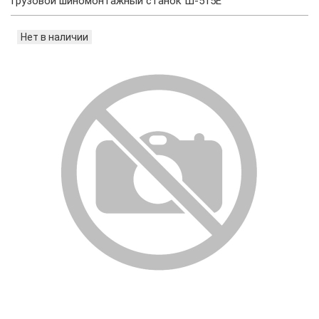
Грузовой шиномонтажный станок Ш-515Е
Нет в наличии