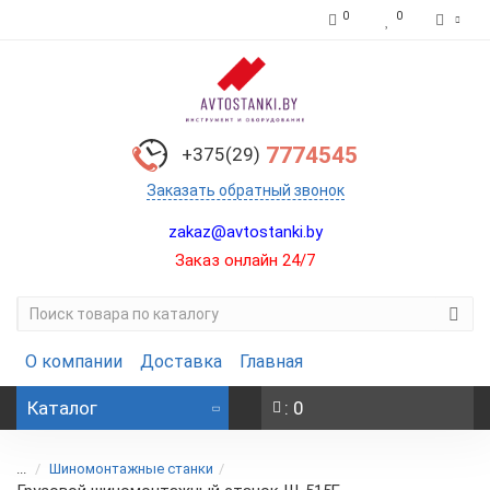
0
0
7774545
+375(29)
Заказать обратный звонок
zakaz@avtostanki.by
Заказ онлайн 24/7
О компании
Доставка
Главная
Каталог
: 0
...
Шиномонтажные станки