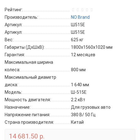
Рейтинг:
Производитель:
NO Brand
Артикул:
Ш515Е
Артикул:
Ш515Е
Вес:
625 кг
Габариты (ДхШхВ):
1800х1560х1020 мм
Гарантия:
12 месяцев
Максимальная ширина
колеса:
800 мм
Максимальный диаметр
диска:
1 640 мм
Модель:
Ш-515Е
Мощность двигателя:
2.2 кВт
Назначение:
Для грузовых авто
Напряжение питания:
380 В/ 50 Гц
Страна производителя:
Китай
14 681.50 р.