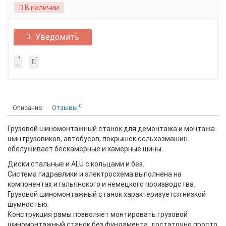
В наличии
Уведомить
0
Описание
Отзывы
Грузовой шиномонтажный станок для демонтажа и монтажа
шин грузовиков, автобусов, покрышек сельхозмашин.
обслуживает бескамерные и камерные шины.
Диски стальные и ALU с кольцами и без.
Система гидравлики и электросхема выполнена на
компонентах итальянского и немецкого производства.
Грузовой шиномонтажный станок характеризуется низкой
шумностью.
Конструкция рамы позволяет монтировать грузовой
шиномонтажный станок без фундамента, достаточно просто