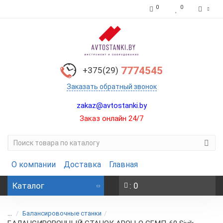
0
0
7774545
+375(29)
Заказать обратный звонок
zakaz@avtostanki.by
Заказ онлайн 24/7
О компании
Доставка
Главная
Каталог
: 0
...
Балансировочные станки