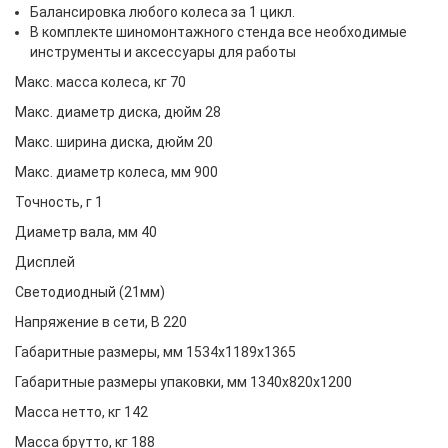
Балансировка любого колеса за 1 цикл.
В комплекте шиномонтажного стенда все необходимые
инструменты и аксессуары для работы
Макс. масса колеса, кг 70
Макс. диаметр диска, дюйм 28
Макс. ширина диска, дюйм 20
Макс. диаметр колеса, мм 900
Точность, г 1
Диаметр вала, мм 40
Дисплей
Светодиодный (21мм)
Напряжение в сети, В 220
Габаритные размеры, мм 1534х1189х1365
Габаритные размеры упаковки, мм 1340х820х1200
Масса нетто, кг 142
Масса брутто, кг 188