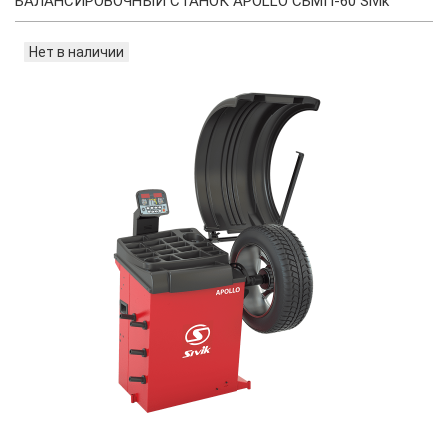
БАЛАНСИРОВОЧНЫЙ СТАНОК APOLLO СБМП-60 Sivik
Нет в наличии