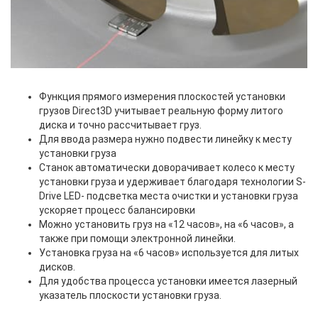
Функция прямого измерения плоскостей установки
грузов Direct3D учитывает реальную форму литого
диска и точно рассчитывает груз.
Для ввода размера нужно подвести линейку к месту
установки груза
Станок автоматически доворачивает колесо к месту
установки груза и удерживает благодаря технологии S-
Drive LED- подсветка места очистки и установки груза
ускоряет процесс балансировки
Можно установить груз на «12 часов», на «6 часов», а
также при помощи электронной линейки.
Установка груза на «6 часов» используется для литых
дисков.
Для удобства процесса установки имеется лазерный
указатель плоскости установки груза.