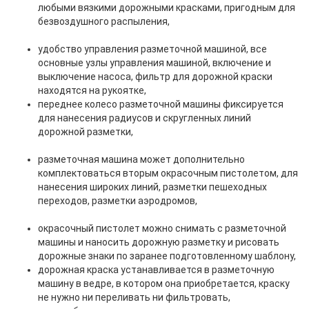
любыми вязкими дорожными красками, пригодным для
безвоздушного распыления,
удобство управления разметочной машиной, все
основные узлы управления машиной, включение и
выключение насоса, фильтр для дорожной краски
находятся на рукоятке,
переднее колесо разметочной машины фиксируется
для нанесения радиусов и скругленных линий
дорожной разметки,
разметочная машина может дополнительно
комплектоваться вторым окрасочным пистолетом, для
нанесения широких линий, разметки пешеходных
переходов, разметки аэродромов,
окрасочный пистолет можно снимать с разметочной
машины и наносить дорожную разметку и рисовать
дорожные знаки по заранее подготовленному шаблону,
дорожная краска устанавливается в разметочную
машину в ведре, в котором она приобретается, краску
не нужно ни переливать ни фильтровать,