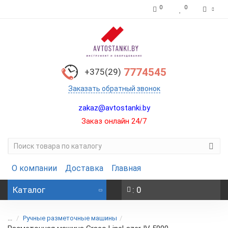
0
0
7774545
+375(29)
Заказать обратный звонок
zakaz@avtostanki.by
Заказ онлайн 24/7
О компании
Доставка
Главная
Каталог
: 0
...
Ручные разметочные машины