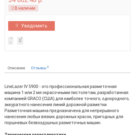
34 862.40 р.
В наличии
Уведомить
0
Описание
Отзывы
LineLazer IV 5900 - это профессиональная разметочная
машина 1 или 2 мя окрасочными пистолетам, разработанная
компанией GRACO (США) для наиболее точного, однородного,
аккуратного нанесения линий дорожной разметки.
Разметочная машина предназначена для непрерывного
нанесения любых вязких дорожных красок, пригодных для
поршневых безвоздушных разметочных машин.
Технические характеристики