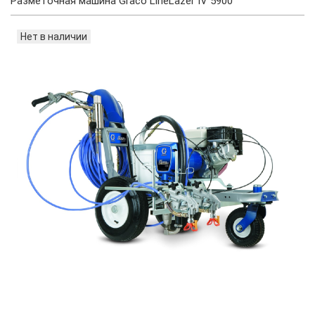
Разметочная машина Graco LineLazer IV 5900
Нет в наличии