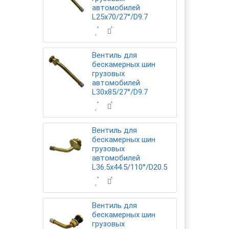
автомобилей
L25x70/27°/D9.7
Вентиль для
бескамерных шин
грузовых
автомобилей
L30x85/27°/D9.7
Вентиль для
бескамерных шин
грузовых
автомобилей
L36.5x44.5/110°/D20.5
Вентиль для
бескамерных шин
грузовых