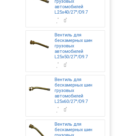
грузовых
автомобилей
L25x40/27°/D9.7
Вентиль для
бескамерных шин
грузовых
автомобилей
L25x50/27°/D9.7
Вентиль для
бескамерных шин
грузовых
автомобилей
L25x60/27°/D9.7
Вентиль для
бескамерных шин
грузовых