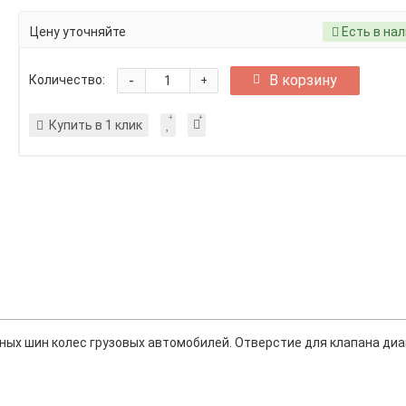
Цену уточняйте
Есть в на
-
В корзину
Количество:
+
Купить в 1 клик
ных шин колес грузовых автомобилей. Отверстие для клапана ди