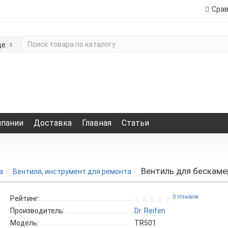
Сра
де
мпании
Доставка
Главная
Статьи
Вентиль для бескаме
а
Вентиля, инструмент для ремонта
0 отзывов
Рейтинг:
Производитель:
Dr. Reifen
Модель:
TR501