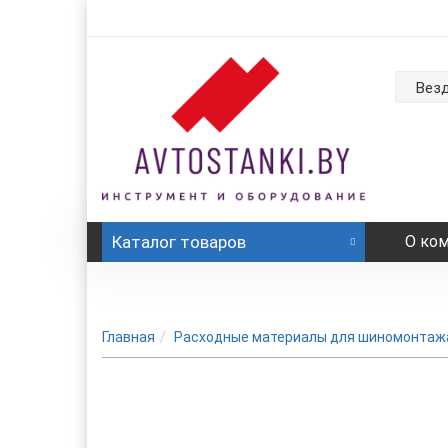
Вез
Каталог
товаров
О ко
Главная
Расходные материалы для шиномонтаж