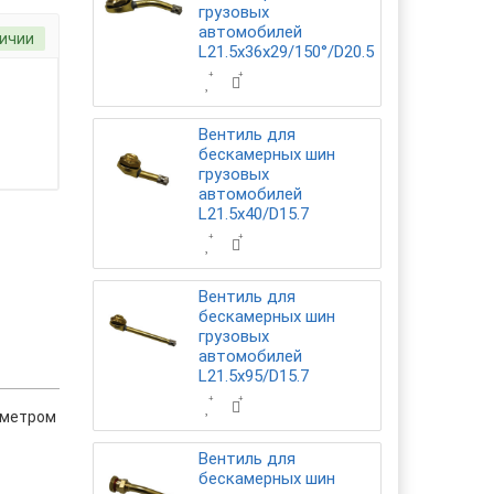
грузовых
автомобилей
личии
L21.5x36x29/150°/D20.5
Вентиль для
бескамерных шин
грузовых
автомобилей
L21.5x40/D15.7
Вентиль для
бескамерных шин
грузовых
автомобилей
L21.5х95/D15.7
аметром
Вентиль для
бескамерных шин