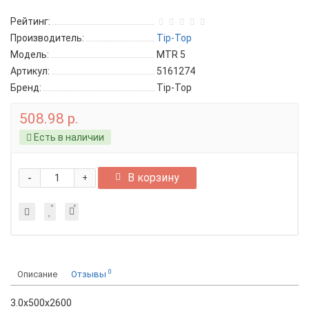
Рейтинг:
Производитель:
Tip-Top
Модель:
MTR 5
Артикул:
5161274
Бренд:
Tip-Top
508.98 р.
Есть в наличии
-
В корзину
+
0
Описание
Отзывы
3.0х500х2600