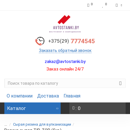
0
0
7774545
+375(29)
Заказать обратный звонок
zakaz@avtostanki.by
Заказ онлайн 24/7
О компании
Доставка
Главная
Каталог
: 0
...
Сырая резина для вулканизации