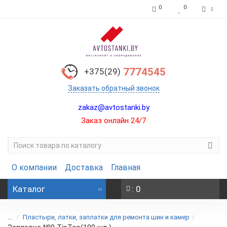
0
0
7774545
+375(29)
Заказать обратный звонок
zakaz@avtostanki.by
Заказ онлайн 24/7
О компании
Доставка
Главная
Каталог
: 0
...
Пластыри, латки, заплатки для ремонта шин и камер