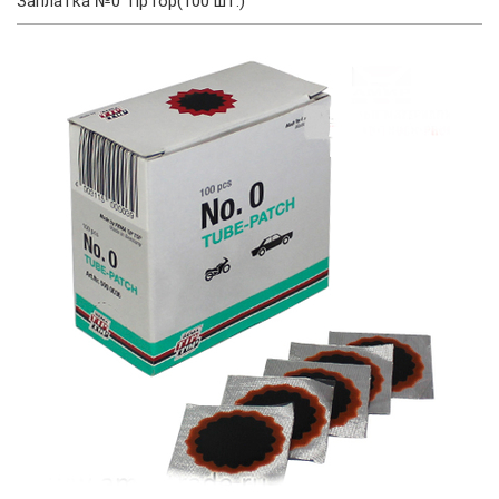
Заплатка №0 TipTop(100 шт.)