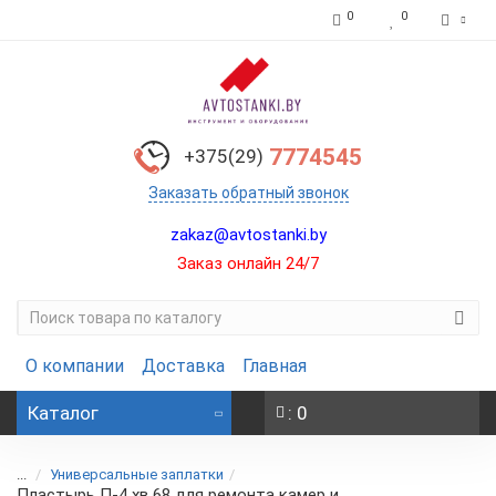
0
0
7774545
+375(29)
Заказать обратный звонок
zakaz@avtostanki.by
Заказ онлайн 24/7
О компании
Доставка
Главная
Каталог
: 0
...
Универсальные заплатки
Пластырь П-4 хв 68 для ремонта камер и