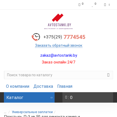
0
0
7774545
+375(29)
Заказать обратный звонок
zakaz@avtostanki.by
Заказ онлайн 24/7
О компании
Доставка
Главная
Каталог
: 0
...
Универсальные заплатки
Пластырь П-3 хв 50 для ремонта камер и