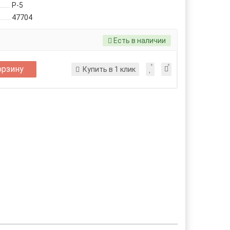
P-5
47704
Есть в наличии
орзину
Купить в 1 клик