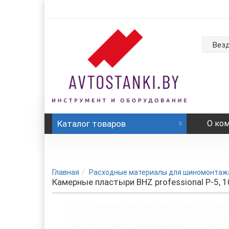
Вез
Каталог
товаров
О ко
Главная
Расходные материалы для шиномонтаж
Камерные пластыри BHZ professional P-5, 1