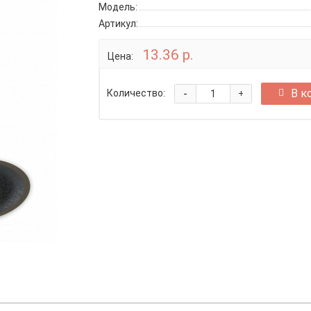
Модель:
Артикул:
13.36 р.
Цена:
-
В к
Количество:
+