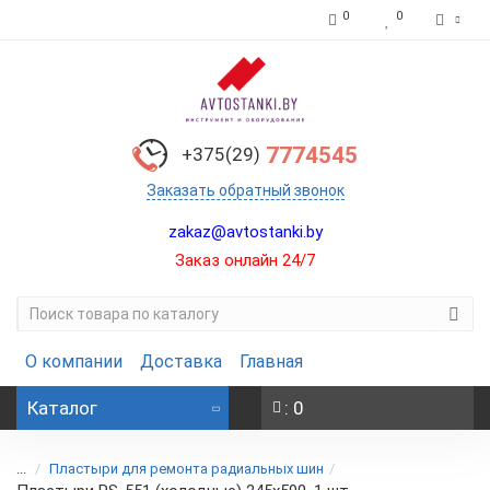
0
0
7774545
+375(29)
Заказать обратный звонок
zakaz@avtostanki.by
Заказ онлайн 24/7
О компании
Доставка
Главная
Каталог
: 0
...
Пластыри для ремонта радиальных шин