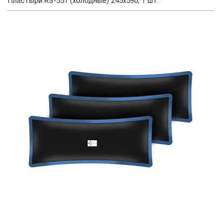
Пластыри RS-551 (холодные) 245х590, 1 шт.