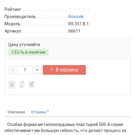
Рейтинг:
Производитель:
Rossvik
Модель:
RS.551.B.1.
Артикул:
66611
Цену уточняйте
Есть в наличии
-
В корзину
+
0
Описание
Отзывы
Особая форма металлокордовых пластырей 500-й серии
обеспечивает им большую гибкость, что делает процесс их