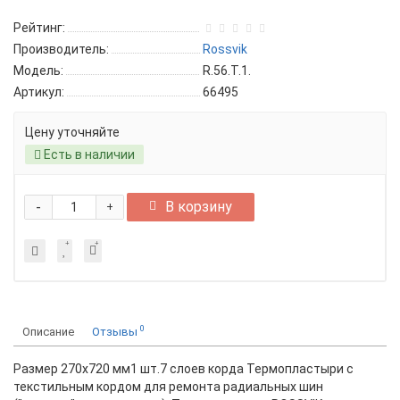
Рейтинг:
Производитель:
Rossvik
Модель:
R.56.T.1.
Артикул:
66495
Цену уточняйте
Есть в наличии
-
В корзину
+
0
Описание
Отзывы
Размер 270х720 мм1 шт.7 слоев корда Термопластыри с
текстильным кордом для ремонта радиальных шин