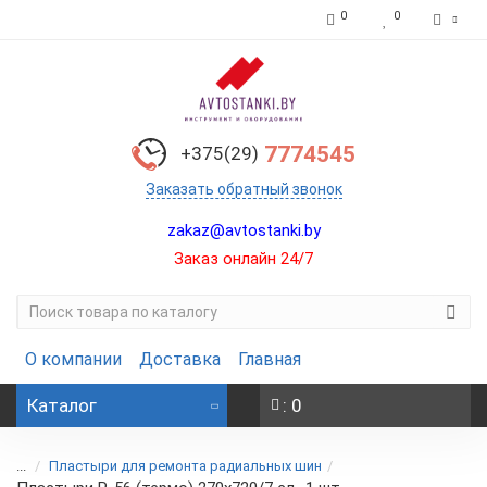
0
0
7774545
+375(29)
Заказать обратный звонок
zakaz@avtostanki.by
Заказ онлайн 24/7
О компании
Доставка
Главная
Каталог
: 0
...
Пластыри для ремонта радиальных шин