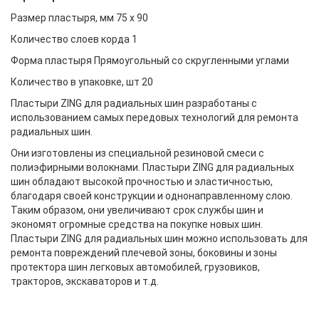
Размер пластыря, мм 75 х 90
Количество слоев корда 1
Форма пластыря Прямоугольный со скругленными углами
Количество в упаковке, шт 20
Пластыри ZING для радиальных шин разработаны с
использованием самых передовых технологий для ремонта
радиальных шин.
Они изготовлены из специальной резиновой смеси с
полиэфирными волокнами. Пластыри ZING для радиальных
шин обладают высокой прочностью и эластичностью,
благодаря своей конструкции и однонаправленному слою.
Таким образом, они увеличивают срок службы шин и
экономят огромные средства на покупке новых шин.
Пластыри ZING для радиальных шин можно использовать для
ремонта повреждений плечевой зоны, боковины и зоны
протектора шин легковых автомобилей, грузовиков,
тракторов, экскаваторов и т.д.