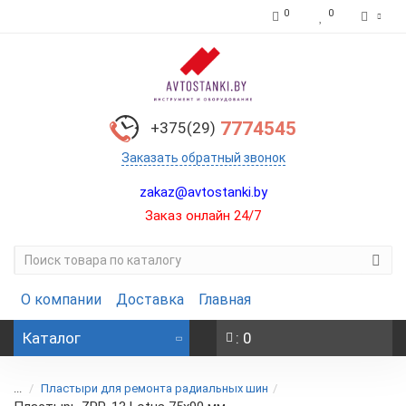
0
0
7774545
+375(29)
Заказать обратный звонок
zakaz@avtostanki.by
Заказ онлайн 24/7
О компании
Доставка
Главная
Каталог
: 0
...
Пластыри для ремонта радиальных шин