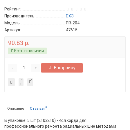
Рейтинг:
Производитель:
БХЗ
Модель:
PR-204
Артикул:
47615
90.83 р.
Есть в наличии
-
В корзину
+
0
Описание
Отзывы
В упаковке: 5 шт (210х210) - 4сл.корда для
профессионального ремонта радиальных шин методами