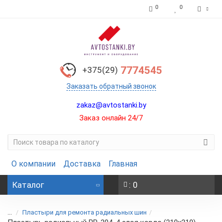
0
0
7774545
+375(29)
Заказать обратный звонок
zakaz@avtostanki.by
Заказ онлайн 24/7
О компании
Доставка
Главная
Каталог
: 0
...
Пластыри для ремонта радиальных шин