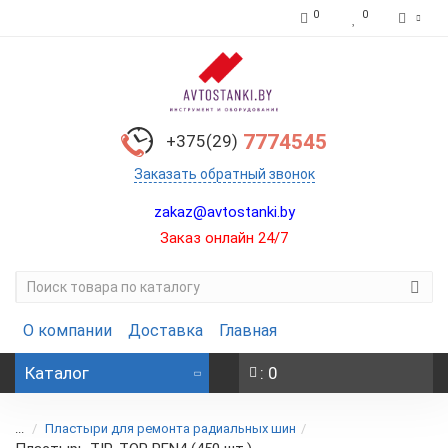
0
0
7774545
+375(29)
Заказать обратный звонок
zakaz@avtostanki.by
Заказ онлайн 24/7
О компании
Доставка
Главная
Каталог
: 0
...
Пластыри для ремонта радиальных шин