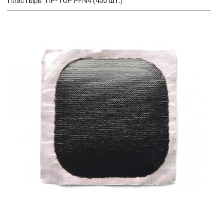
Пластырь TIP-TOP PFN4 (450 шт.)