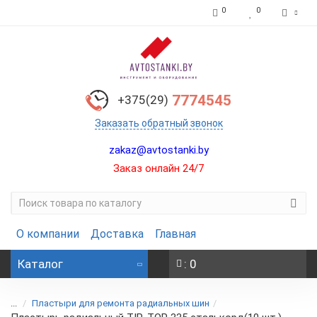
0
0
7774545
+375(29)
Заказать обратный звонок
zakaz@avtostanki.by
Заказ онлайн 24/7
О компании
Доставка
Главная
Каталог
: 0
...
Пластыри для ремонта радиальных шин