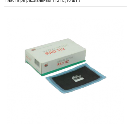
Пластырь радиальный 112TL(10 шт.)