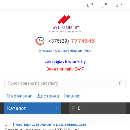
0
0
7774545
+375(29)
Заказать обратный звонок
zakaz@avtostanki.by
Заказ онлайн 24/7
О компании
Доставка
Главная
Каталог
: 0
...
Пластыри для ремонта радиальных шин