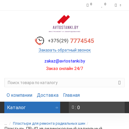
0
0
7774545
+375(29)
Заказать обратный звонок
zakaz@avtostanki.by
Заказ онлайн 24/7
О компании
Доставка
Главная
Каталог
: 0
...
Пластыри для ремонта радиальных шин
Пластырь ПР-42 хв резинокордный радиальный