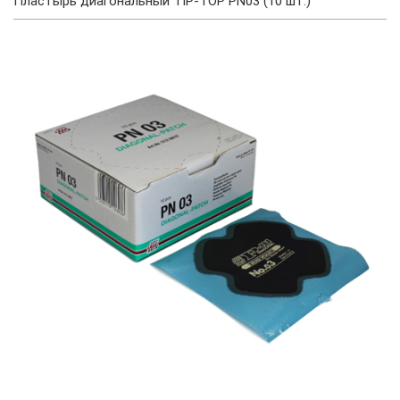
Пластырь диагональный TIP-TOP PN03 (10 шт.)