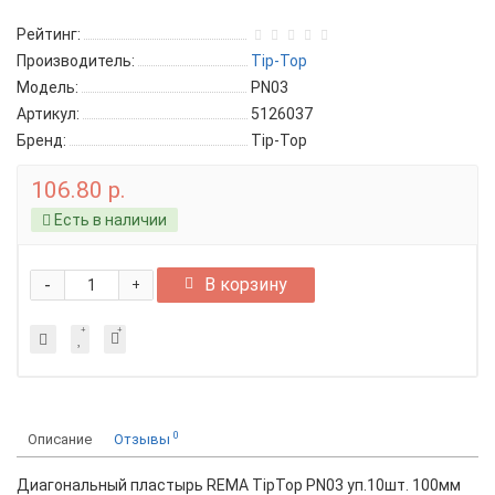
Рейтинг:
Производитель:
Tip-Top
Модель:
PN03
Артикул:
5126037
Бренд:
Tip-Top
106.80 р.
Есть в наличии
-
В корзину
+
0
Описание
Отзывы
Диагональный пластырь REMA TipTop PN03 уп.10шт. 100мм