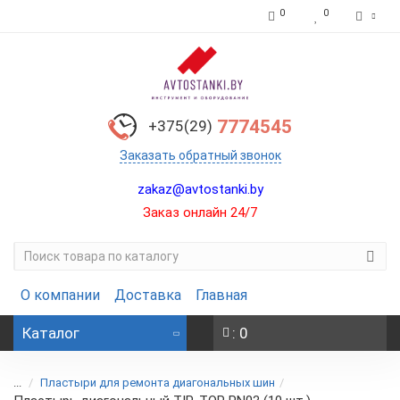
0
0
7774545
+375(29)
Заказать обратный звонок
zakaz@avtostanki.by
Заказ онлайн 24/7
О компании
Доставка
Главная
Каталог
: 0
...
Пластыри для ремонта диагональных шин