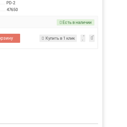
PD-2
47650
Есть в наличии
орзину
Купить в 1 клик