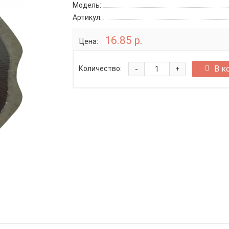
Модель:
Артикул:
16.85 р.
Цена:
-
В к
Количество:
+