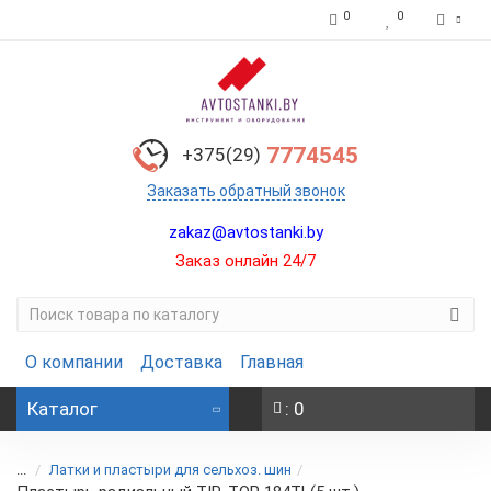
0
0
7774545
+375(29)
Заказать обратный звонок
zakaz@avtostanki.by
Заказ онлайн 24/7
О компании
Доставка
Главная
Каталог
: 0
...
Латки и пластыри для сельхоз. шин