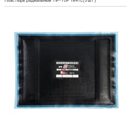
Пластырь радиальный TIP-TOP 184TL(5 шт.)