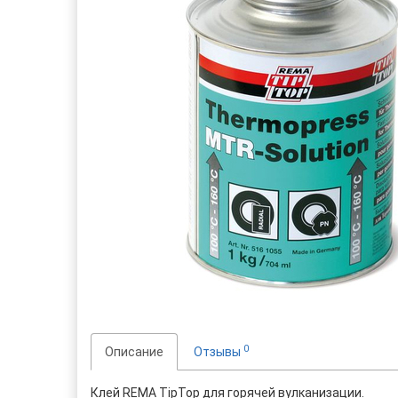
0
Описание
Отзывы
Клей REMA TipTop для горячей вулканизации.