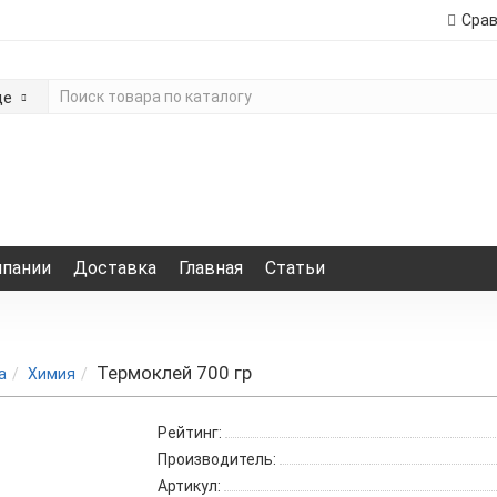
Сра
де
мпании
Доставка
Главная
Статьи
Термоклей 700 гр
а
Химия
Рейтинг:
Производитель:
Артикул: