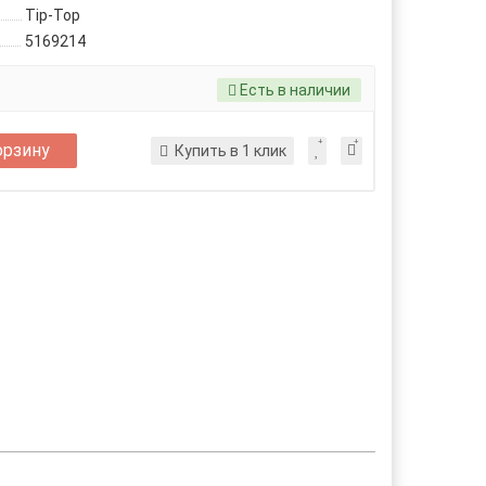
Tip-Top
5169214
Есть в наличии
орзину
Купить в 1 клик