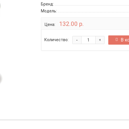
Бренд:
Модель:
132.00 р.
Цена:
-
В к
Количество:
+