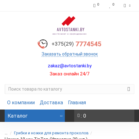
0
0
7774545
+375(29)
Заказать обратный звонок
zakaz@avtostanki.by
Заказ онлайн 24/7
О компании
Доставка
Главная
Каталог
: 0
...
Грибки и ножки для ремонта проколов