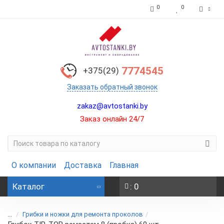
0
0
7774545
+375(29)
Заказать обратный звонок
zakaz@avtostanki.by
Заказ онлайн 24/7
О компании
Доставка
Главная
Каталог
: 0
...
Грибки и ножки для ремонта проколов