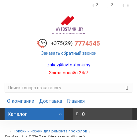
0
0
7774545
+375(29)
Заказать обратный звонок
zakaz@avtostanki.by
Заказ онлайн 24/7
О компании
Доставка
Главная
Каталог
: 0
...
Грибки и ножки для ремонта проколов