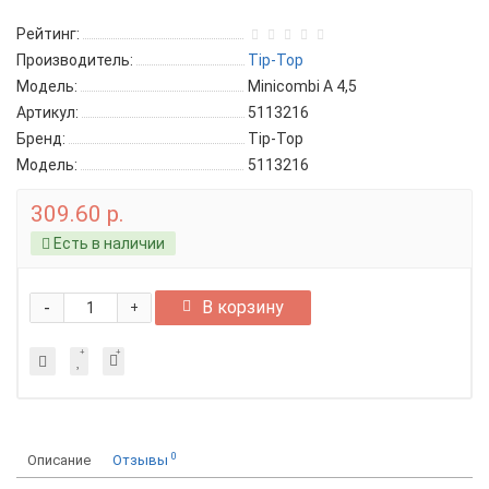
Рейтинг:
Производитель:
Tip-Top
Модель:
Minicombi А 4,5
Артикул:
5113216
Бренд:
Tip-Top
Модель:
5113216
309.60 р.
Есть в наличии
-
В корзину
+
0
Описание
Отзывы