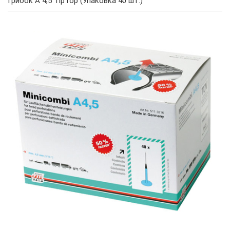
Грибок А 4,5 TipTop (Упаковка 40 шт.)