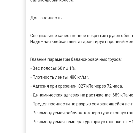
Долговечность
Специальное качественное покрытие грузов обесп
Надёжная клейкая лента гарантирует прочный монт
Главные параметры балансировочных грузов:
- Вес полосы: 60 г ± 1%.
- Плотность ленты: 480 кг/м³.
- Адгезия при срезании: 827 кПа через 72 часа.
- Динамическая адгезия на растяжение: 689 кПа че
- Предел прочности на разрыв самоклеящейся лент
- Рекомендуемая рабочая температура эксплуатации
- Рекомендуемая температура при установке: от +1