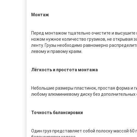
Монтаж
Перед монтажом тщательно очистите и высушите п
ножом нужное количество грузиков, не открывая 
ленту. Грузы необходимо равномерно распределить
левому и правому краям.
Лёгкость и простота монтажа
Небольшие размеры пластинок, простая форма и ги
любому алюминиевому диску без дополнительных 
Точность балансировки
Один груз представляет собой полоску массой 60 г
балансировки колеса.