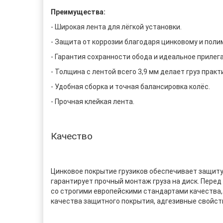
Преимущества:
- Широкая лента для лёгкой установки.
- Защита от коррозии благодаря цинковому и пол
- Гарантия сохранности обода и идеальное прилега
- Толщина с лентой всего 3,9 мм делает груз прак
- Удобная сборка и точная балансировка колёс.
- Прочная клейкая лента.
Качество
Цинковое покрытие грузиков обеспечивает защиту 
гарантирует прочный монтаж груза на диск. Перед
со строгими европейскими стандартами качеств
качества защитного покрытия, адгезивные свойств