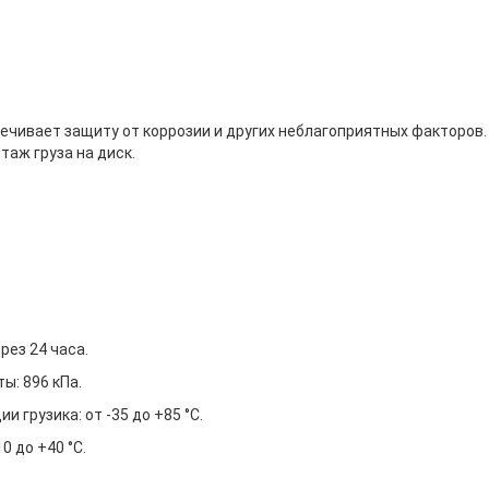
ечивает защиту от коррозии и других неблагоприятных факторов.
аж груза на диск.
рез 24 часа.
ы: 896 кПа.
 грузика: от -35 до +85 °C.
0 до +40 °C.