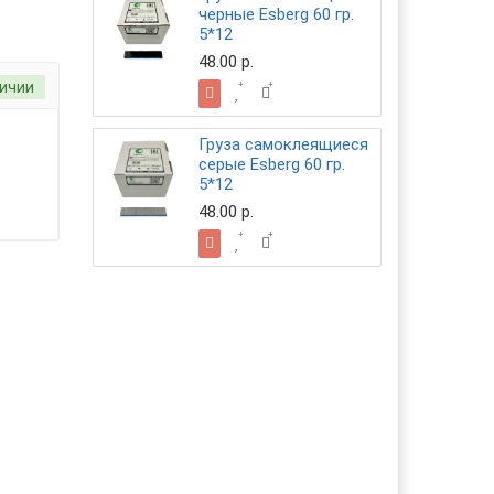
черные Esberg 60 гр.
5*12
48.00 р.
личии
Груза самоклеящиеся
серые Esberg 60 гр.
5*12
48.00 р.