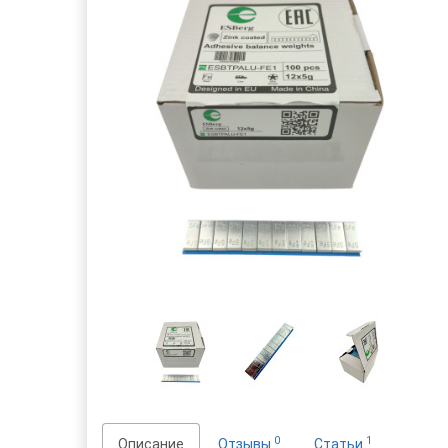
0
1
Описание
Отзывы
Статьи