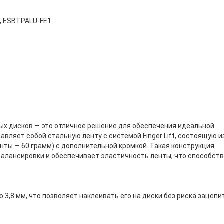
, ESBTPALU-FE1
ых дисков — это отличное решение для обеспечения идеальной
вляет собой стальную ленту с системой Finger Lift, состоящую и
нты — 60 грамм) с дополнительной кромкой. Такая конструкция
балансировки и обеспечивает эластичность ленты, что способст
 3,8 мм, что позволяет наклеивать его на диски без риска зацепи