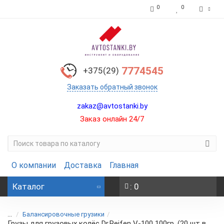
0
0
7774545
+375(29)
Заказать обратный звонок
zakaz@avtostanki.by
Заказ онлайн 24/7
О компании
Доставка
Главная
Каталог
: 0
...
Балансировочные грузики
Грузы для грузовых колёс Dr.Reifen V-100 100гр. (20 шт в